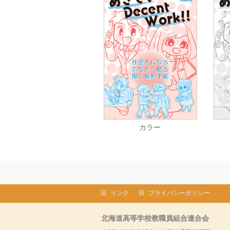
カラー
リンク
プライバシーポリシー
北海道高等学校教職員組合連合会