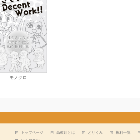
モノクロ
トップページ
高教組とは
とりくみ
権利一覧